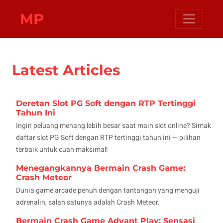
MP
Latest Articles
Deretan Slot PG Soft dengan RTP Tertinggi
Tahun Ini
Ingin peluang menang lebih besar saat main slot online? Simak
daftar slot PG Soft dengan RTP tertinggi tahun ini — pilihan
terbaik untuk cuan maksimal!
Menegangkannya Bermain Crash Game:
Crash Meteor
Dunia game arcade penuh dengan tantangan yang menguji
adrenalin, salah satunya adalah Crash Meteor.
Bermain Crash Game Advant Play: Sensasi