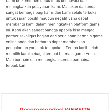
Kami berkomitmen untuk terus berinovasi dan
meningkatkan pelayanan kami. Masukan dari anda
sangat berharga bagi kami, dan kami selalu terbuka
untuk saran positif maupun negatif yang dapat
membantu kami dalam meningkatkan platform game
ini. Kami akan sangat bangga apabila bisa menjadi
partner sekaligus bagian dari perjalanan bermain game
online anda dan berharap dapat memberikan
pengalaman yang tak terlupakan. Terima kasih telah
memilih kami sebagai tempat bermain game Anda.
Mari bermain dan menangkan semua permainan
terbaik kami!
Recommended
WEBSITE